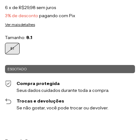
6
x de
R$29,98
sem juros
3% de desconto
pagando com Pix
Ver mais detalhes
Tamanho:
8.1
8.1
Compra protegida
Seus dados cuidados durante toda a compra.
Trocas e devoluções
Se não gostar, você pode trocar ou devolver.