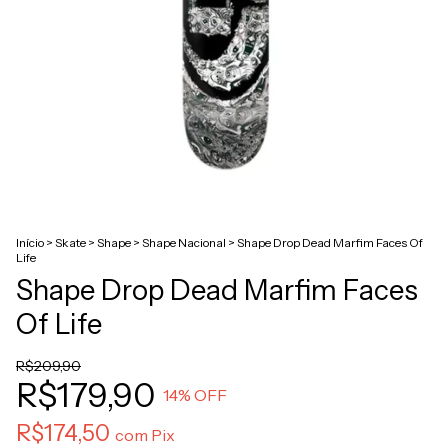
Início
>
Skate
>
Shape
>
Shape Nacional
>
Shape Drop Dead Marfim Faces Of
Life
Shape Drop Dead Marfim Faces
Of Life
R$209,90
R$179,90
14
% OFF
R$174,50
com
Pix