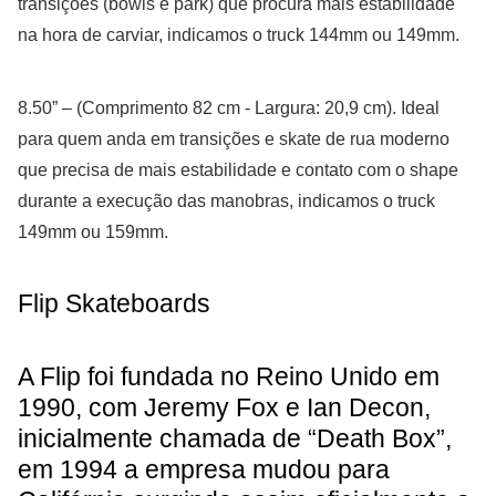
transições (bowls e park) que procura mais estabilidade
na hora de carviar, indicamos o truck 144mm ou 149mm.
8.50” – (Comprimento 82 cm - Largura: 20,9 cm). Ideal
para quem anda em transições e skate de rua moderno
que precisa de mais estabilidade e contato com o shape
durante a execução das manobras, indicamos o truck
149mm ou 159mm.
Flip Skateboards
A Flip foi fundada no Reino Unido em
1990, com Jeremy Fox e Ian Decon,
inicialmente chamada de “Death Box”,
em 1994 a empresa mudou para