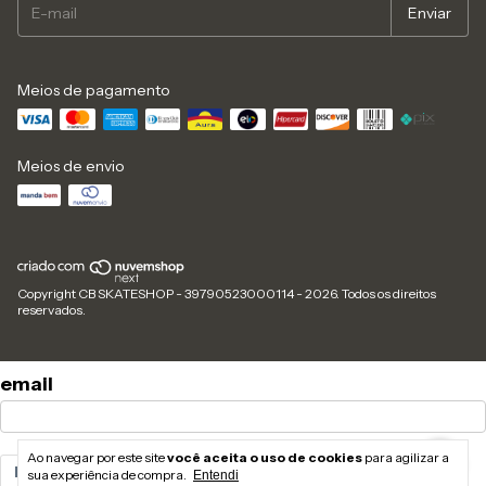
Meios de pagamento
Meios de envio
Copyright CB SKATESHOP - 39790523000114 - 2026. Todos os direitos
reservados.
email
Ao navegar por este site
você aceita o uso de cookies
para agilizar a
Enviar
sua experiência de compra.
Entendi