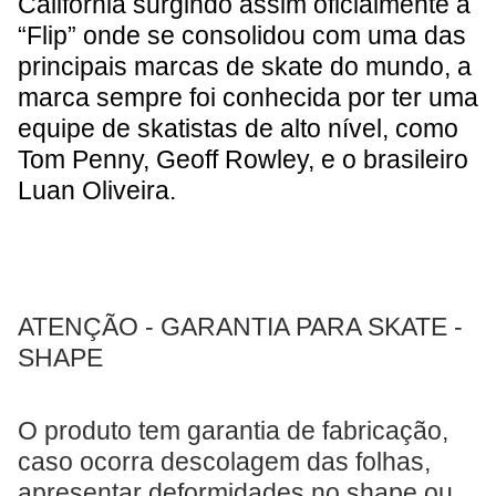
Califórnia surgindo assim oficialmente a
“Flip” onde se consolidou com uma das
principais marcas de skate do mundo, a
marca sempre foi conhecida por ter uma
equipe de skatistas de alto nível, como
Tom Penny, Geoff Rowley, e o brasileiro
Luan Oliveira.
ATENÇÃO - GARANTIA PARA SKATE -
SHAPE
O produto tem garantia de fabricação,
caso ocorra descolagem das folhas,
apresentar deformidades no shape ou