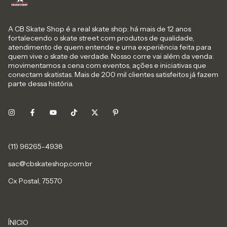
A CB Skate Shop é a real skate shop: há mais de 12 anos
fortalecendo o skate street com produtos de qualidade,
atendimento de quem entende e uma experiência feita para
quem vive o skate de verdade. Nosso corre vai além da venda:
movimentamos a cena com eventos, ações e iniciativas que
conectam skatistas. Mais de 200 mil clientes satisfeitos já fazem
parte dessa história.
sac@cbskateshop.com.br
Cx Postal, 75570
ÍNICIO