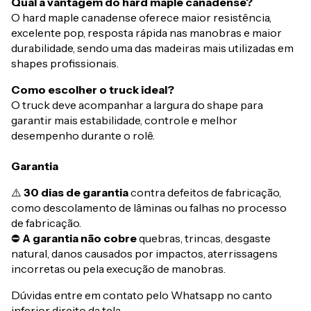
Qual a vantagem do hard maple canadense?
O hard maple canadense oferece maior resistência,
excelente pop, resposta rápida nas manobras e maior
durabilidade, sendo uma das madeiras mais utilizadas em
shapes profissionais.
Como escolher o truck ideal?
O truck deve acompanhar a largura do shape para
garantir mais estabilidade, controle e melhor
desempenho durante o rolê.
Garantia
⚠️
30 dias de garantia
contra defeitos de fabricação,
como descolamento de lâminas ou falhas no processo
de fabricação.
⛔
A garantia não cobre
quebras, trincas, desgaste
natural, danos causados por impactos, aterrissagens
incorretas ou pela execução de manobras.
Dúvidas entre em contato pelo Whatsapp no canto
inferior direito da tela.