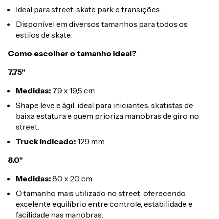
Ideal para street, skate park e transições.
Disponível em diversos tamanhos para todos os
estilos de skate.
Como escolher o tamanho ideal?
7.75"
Medidas:
79 x 19,5 cm
Shape leve e ágil, ideal para iniciantes, skatistas de
baixa estatura e quem prioriza manobras de giro no
street.
Truck indicado:
129 mm
8.0"
Medidas:
80 x 20 cm
O tamanho mais utilizado no street, oferecendo
excelente equilíbrio entre controle, estabilidade e
facilidade nas manobras.