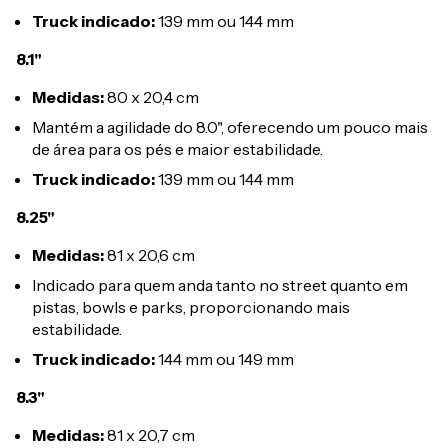
Truck indicado:
139 mm ou 144 mm
8.1"
Medidas:
80 x 20,4 cm
Mantém a agilidade do 8.0", oferecendo um pouco mais
de área para os pés e maior estabilidade.
Truck indicado:
139 mm ou 144 mm
8.25"
Medidas:
81 x 20,6 cm
Indicado para quem anda tanto no street quanto em
pistas, bowls e parks, proporcionando mais
estabilidade.
Truck indicado:
144 mm ou 149 mm
8.3"
Medidas:
81 x 20,7 cm