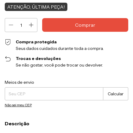
ATENÇÃO, ÚLTIMA PEÇA!
Compra protegida
Seus dados cuidados durante toda a compra.
Trocas e devoluções
Se não gostar, você pode trocar ou devolver.
Entregas para o CEP:
Alterar CEP
Meios de envio
Calcular
Não sei meu CEP
Descrição