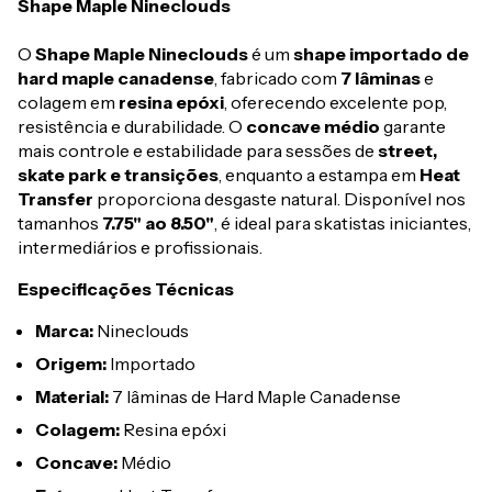
Shape Maple Nineclouds
O
Shape Maple Nineclouds
é um
shape importado de
hard maple canadense
, fabricado com
7 lâminas
e
colagem em
resina epóxi
, oferecendo excelente pop,
resistência e durabilidade. O
concave médio
garante
mais controle e estabilidade para sessões de
street,
skate park e transições
, enquanto a estampa em
Heat
Transfer
proporciona desgaste natural. Disponível nos
tamanhos
7.75" ao 8.50"
, é ideal para skatistas iniciantes,
intermediários e profissionais.
Especificações Técnicas
Marca:
Nineclouds
Origem:
Importado
Material:
7 lâminas de Hard Maple Canadense
Colagem:
Resina epóxi
Concave:
Médio