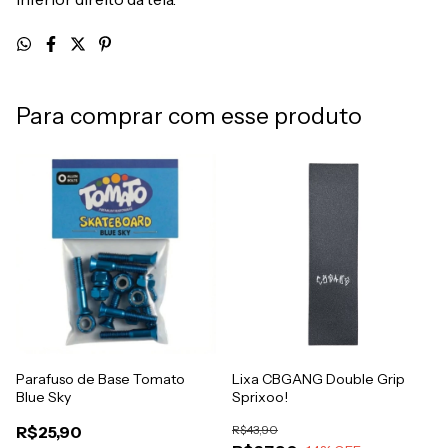
Para comprar com esse produto
Parafuso de Base Tomato
Lixa CBGANG Double Grip
Blue Sky
Sprixoo!
R$25,90
R$43,90