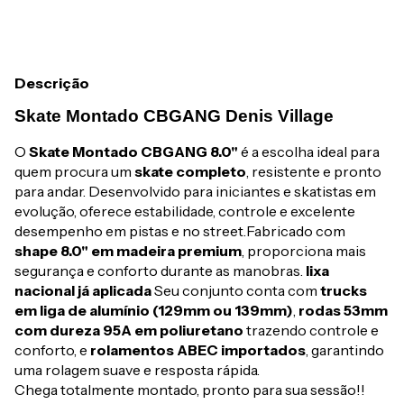
Descrição
Skate Montado CBGANG Denis Village
O
Skate Montado CBGANG 8.0"
é a escolha ideal para
quem procura um
skate completo
, resistente e pronto
para andar. Desenvolvido para iniciantes e skatistas em
evolução, oferece estabilidade, controle e excelente
desempenho em pistas e no street.Fabricado com
shape 8.0" em madeira premium
, proporciona mais
segurança e conforto durante as manobras.
lixa
nacional já aplicada
Seu conjunto conta com
trucks
em liga de alumínio (129mm ou 139mm)
,
rodas 53mm
com dureza 95A em poliuretano
trazendo controle e
conforto, e
rolamentos ABEC importados
, garantindo
uma rolagem suave e resposta rápida.
Chega totalmente montado, pronto para sua sessão!!