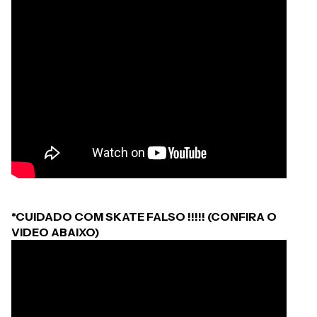
*CUIDADO COM SKATE FALSO !!!!! (CONFIRA O
VIDEO ABAIXO)