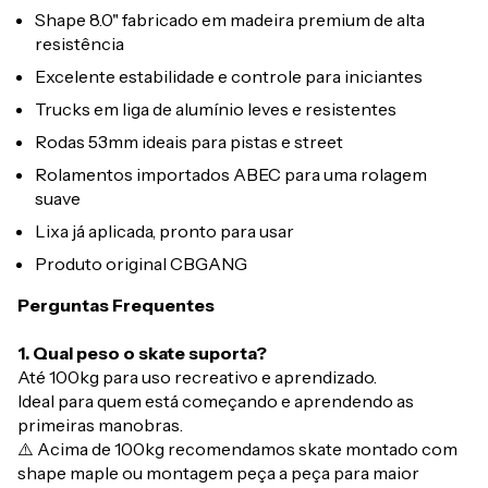
Shape 8.0" fabricado em madeira premium de alta
resistência
Excelente estabilidade e controle para iniciantes
Trucks em liga de alumínio leves e resistentes
Rodas 53mm ideais para pistas e street
Rolamentos importados ABEC para uma rolagem
suave
Lixa já aplicada, pronto para usar
Produto original CBGANG
Perguntas Frequentes
1. Qual peso o skate suporta?
Até 100kg para uso recreativo e aprendizado.
Ideal para quem está começando e aprendendo as
primeiras manobras.
⚠️ Acima de 100kg recomendamos skate montado com
shape maple ou montagem peça a peça para maior