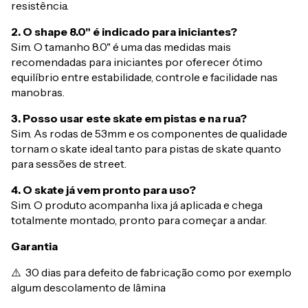
resistência.
2. O shape 8.0" é indicado para iniciantes?
Sim. O tamanho 8.0" é uma das medidas mais
recomendadas para iniciantes por oferecer ótimo
equilíbrio entre estabilidade, controle e facilidade nas
manobras.
3. Posso usar este skate em pistas e na rua?
Sim. As rodas de 53mm e os componentes de qualidade
tornam o skate ideal tanto para pistas de skate quanto
para sessões de street.
4. O skate já vem pronto para uso?
Sim. O produto acompanha lixa já aplicada e chega
totalmente montado, pronto para começar a andar.
Garantia
⚠️ 30 dias para defeito de fabricação como por exemplo
algum descolamento de lâmina