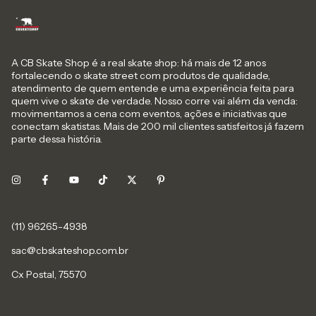
A CB Skate Shop é a real skate shop: há mais de 12 anos
fortalecendo o skate street com produtos de qualidade,
atendimento de quem entende e uma experiência feita para
quem vive o skate de verdade. Nosso corre vai além da venda:
movimentamos a cena com eventos, ações e iniciativas que
conectam skatistas. Mais de 200 mil clientes satisfeitos já fazem
parte dessa história.
sac@cbskateshop.com.br
Cx Postal, 75570