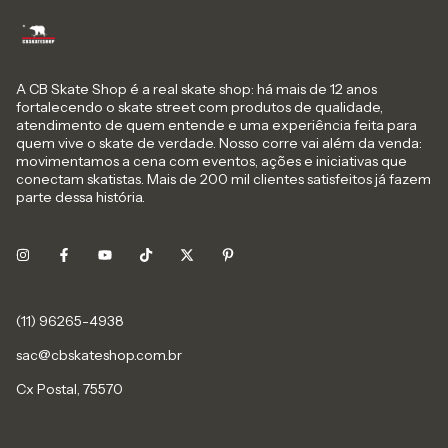
A CB Skate Shop é a real skate shop: há mais de 12 anos
fortalecendo o skate street com produtos de qualidade,
atendimento de quem entende e uma experiência feita para
quem vive o skate de verdade. Nosso corre vai além da venda:
movimentamos a cena com eventos, ações e iniciativas que
conectam skatistas. Mais de 200 mil clientes satisfeitos já fazem
parte dessa história.
sac@cbskateshop.com.br
Cx Postal, 75570