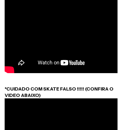
*CUIDADO COM SKATE FALSO !!!!! (CONFIRA O
VIDEO ABAIXO)