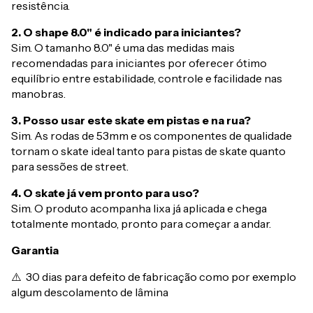
resistência.
2. O shape 8.0" é indicado para iniciantes?
Sim. O tamanho 8.0" é uma das medidas mais
recomendadas para iniciantes por oferecer ótimo
equilíbrio entre estabilidade, controle e facilidade nas
manobras.
3. Posso usar este skate em pistas e na rua?
Sim. As rodas de 53mm e os componentes de qualidade
tornam o skate ideal tanto para pistas de skate quanto
para sessões de street.
4. O skate já vem pronto para uso?
Sim. O produto acompanha lixa já aplicada e chega
totalmente montado, pronto para começar a andar.
Garantia
⚠️ 30 dias para defeito de fabricação como por exemplo
algum descolamento de lâmina