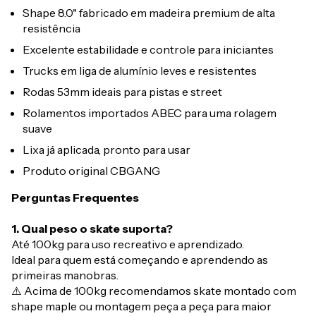
Shape 8.0" fabricado em madeira premium de alta
resistência
Excelente estabilidade e controle para iniciantes
Trucks em liga de alumínio leves e resistentes
Rodas 53mm ideais para pistas e street
Rolamentos importados ABEC para uma rolagem
suave
Lixa já aplicada, pronto para usar
Produto original CBGANG
Perguntas Frequentes
1. Qual peso o skate suporta?
Até 100kg para uso recreativo e aprendizado.
Ideal para quem está começando e aprendendo as
primeiras manobras.
⚠️ Acima de 100kg recomendamos skate montado com
shape maple ou montagem peça a peça para maior