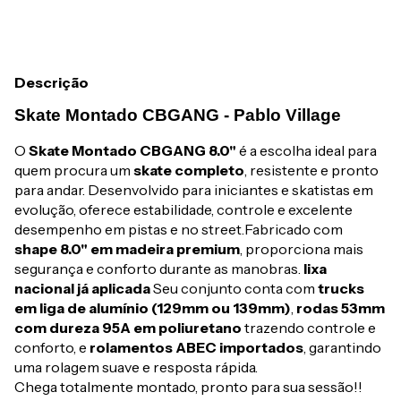
Descrição
Skate Montado CBGANG - Pablo Village
O
Skate Montado CBGANG 8.0"
é a escolha ideal para
quem procura um
skate completo
, resistente e pronto
para andar. Desenvolvido para iniciantes e skatistas em
evolução, oferece estabilidade, controle e excelente
desempenho em pistas e no street.Fabricado com
shape 8.0" em madeira premium
, proporciona mais
segurança e conforto durante as manobras.
lixa
nacional já aplicada
Seu conjunto conta com
trucks
em liga de alumínio (129mm ou 139mm)
,
rodas 53mm
com dureza 95A em poliuretano
trazendo controle e
conforto, e
rolamentos ABEC importados
, garantindo
uma rolagem suave e resposta rápida.
Chega totalmente montado, pronto para sua sessão!!