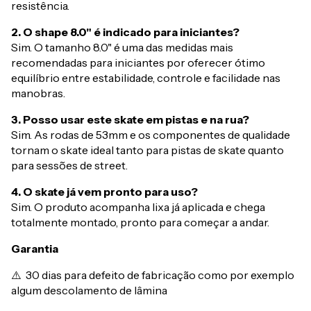
resistência.
2. O shape 8.0" é indicado para iniciantes?
Sim. O tamanho 8.0" é uma das medidas mais
recomendadas para iniciantes por oferecer ótimo
equilíbrio entre estabilidade, controle e facilidade nas
manobras.
3. Posso usar este skate em pistas e na rua?
Sim. As rodas de 53mm e os componentes de qualidade
tornam o skate ideal tanto para pistas de skate quanto
para sessões de street.
4. O skate já vem pronto para uso?
Sim. O produto acompanha lixa já aplicada e chega
totalmente montado, pronto para começar a andar.
Garantia
⚠️ 30 dias para defeito de fabricação como por exemplo
algum descolamento de lâmina