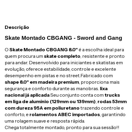
Descrição
Skate Montado CBGANG - Sword and Gang
O
Skate Montado CBGANG 8.0"
é a escolha ideal para
quem procura um
skate completo
, resistente e pronto
para andar. Desenvolvido para iniciantes e skatistas em
evolução, oferece estabilidade, controle e excelente
desempenho em pistas e no street.Fabricado com
shape 8.0" em madeira premium
, proporciona mais
segurança e conforto durante as manobras.
lixa
nacional já aplicada
Seu conjunto conta com
trucks
em liga de alumínio (129mm ou 139mm)
,
rodas 53mm
com dureza 95A em poliuretano
trazendo controle e
conforto, e
rolamentos ABEC importados
, garantindo
uma rolagem suave e resposta rápida.
Chega totalmente montado, pronto para sua sessão!!