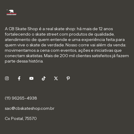
A CB Skate Shop é a real skate shop: há mais de 12 anos
fortalecendo o skate street com produtos de qualidade,
atendimento de quem entende e uma experiência feita para
quem vive o skate de verdade. Nosso corre vai além da venda:
movimentamos a cena com eventos, ações e iniciativas que
conectam skatistas. Mais de 200 mil clientes satisfeitos já fazem
parte dessa história.
sac@cbskateshop.com.br
Cx Postal, 75570