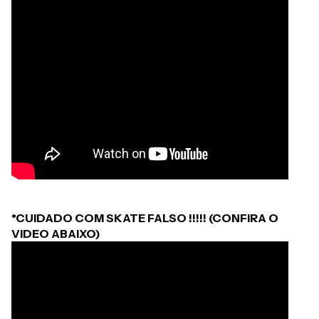
*CUIDADO COM SKATE FALSO !!!!! (CONFIRA O
VIDEO ABAIXO)