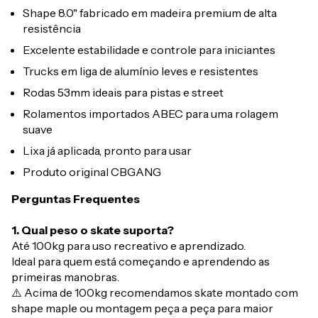
Shape 8.0" fabricado em madeira premium de alta
resistência
Excelente estabilidade e controle para iniciantes
Trucks em liga de alumínio leves e resistentes
Rodas 53mm ideais para pistas e street
Rolamentos importados ABEC para uma rolagem
suave
Lixa já aplicada, pronto para usar
Produto original CBGANG
Perguntas Frequentes
1. Qual peso o skate suporta?
Até 100kg para uso recreativo e aprendizado.
Ideal para quem está começando e aprendendo as
primeiras manobras.
⚠️ Acima de 100kg recomendamos skate montado com
shape maple ou montagem peça a peça para maior