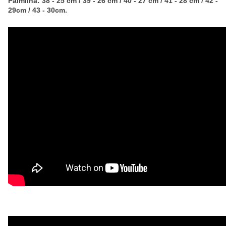
Palmilha: 38 - 25 cm / 39 - 26 cm / 40 - 27 cm / 41 - 28 cm / 42 -
29cm / 43 - 30cm.