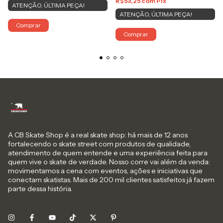
R$53,25
com
Pix
ATENÇÃO, ÚLTIMA PEÇA!
ATENÇÃO, ÚLTIMA PEÇA!
Comprar
Comprar
A CB Skate Shop é a real skate shop: há mais de 12 anos
fortalecendo o skate street com produtos de qualidade,
atendimento de quem entende e uma experiência feita para
quem vive o skate de verdade. Nosso corre vai além da venda:
movimentamos a cena com eventos, ações e iniciativas que
conectam skatistas. Mais de 200 mil clientes satisfeitos já fazem
parte dessa história.