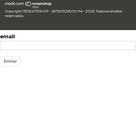
Copyright CB SKATESHOP - 39790523000114 - 2026. Todos os direitos
reservados.
email
Enviar