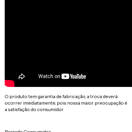
O produto tem garantia de fabricação, a troca deverá
ocorrer imediatamente, pois nossa maior preocupação é
a satisfação do consumidor
Prezado Consumidor,