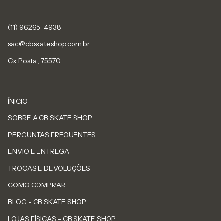
sac@cbskateshop.com.br
Cx Postal, 75570
ÍNICIO
SOBRE A CB SKATE SHOP
PERGUNTAS FREQUENTES
ENVIO E ENTREGA
TROCAS E DEVOLUÇÕES
COMO COMPRAR
BLOG - CB SKATE SHOP
LOJAS FÍSICAS - CB SKATE SHOP