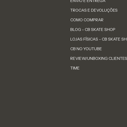
ENVIO E ENTREGA
TROCAS E DEVOLUÇÕES
COMO COMPRAR
BLOG - CB SKATE SHOP
LOJAS FÍSICAS - CB SKATE S
CB NO YOUTUBE
REVIEW/UNBOXING CLIENTE
TIME