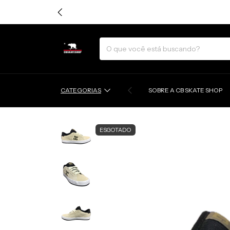
CATEGORIAS
SOBRE A CB SKATE SHOP
ESGOTADO