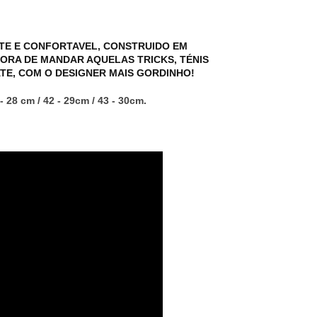
NTE E CONFORTAVEL, CONSTRUIDO EM
ORA DE MANDAR AQUELAS TRICKS, TÉNIS
TE, COM O DESIGNER MAIS GORDINHO!
 - 28 cm / 42 - 29cm / 43 - 30cm.