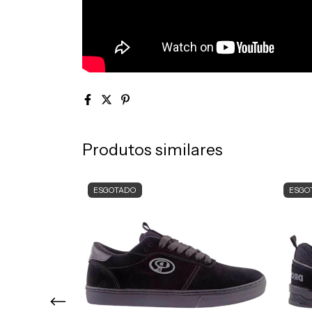
Produtos similares
ESGOTADO
ESGO