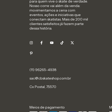
para quem vive o skate de verdade.
Nosso corre vai além da venda:
movimentamos a cena com
eventos, ações e iniciativas que
conectam skatistas. Mais de 200 mil
clientes satisfeitos já fazem parte
dessa história.
sac@cbskateshop.com.br
Cx Postal, 75570
Meios de pagamento
M