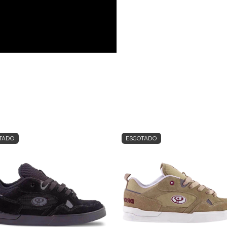
TADO
ESGOTADO