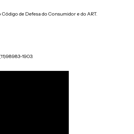
 Código de Defesa do Consumidor e do ART.
(11)98983-1903.