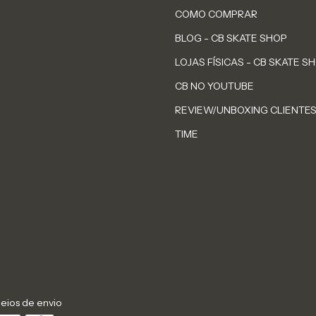
COMO COMPRAR
BLOG - CB SKATE SHOP
LOJAS FÍSICAS - CB SKATE S
CB NO YOUTUBE
REVIEW/UNBOXING CLIENTE
TIME
eios de envio