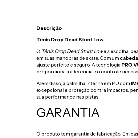
Descrição
Tênis Drop Dead Stunt Low
O
Tênis Drop Dead Stunt Low
é a escolha ide
em suas manobras de skate. Com um
cabeda
ajuste perfeito e seguro. A tecnologia
PRO V
proporciona a aderência e o controle necess
Além disso, a palmilha interna em PU com
IM
excepcional e proteção contra impactos, pe
sua performance nas pistas.
GARANTIA
O produto tem garantia de fabricação. Em caso 