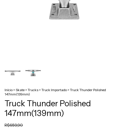
Início
>
Skate
>
Trucks
>
Truck Importado
>
Truck Thunder Polished
147mm(139mm)
Truck Thunder Polished
147mm(139mm)
R$659,90