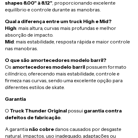
shapes 8.00" à 8.12"
, proporcionando excelente
equilíbrio e controle durante as manobras.
Qual a diferença entre um truck High e Mid?
High
: mais altura, curvas mais profundas e melhor
absorção de impacto.
Mid
: mais estabilidade, resposta rápida e maior controle
nas manobras.
O que são amortecedores modelo barril?
Os
amortecedores modelo barril
possuem formato
cilíndrico, oferecendo mais estabilidade, controle e
firmeza nas curvas, sendo uma excelente opção para
diferentes estilos de skate.
Garantia
O
Truck Thunder Original
possui
garantia contra
defeitos de fabricação
.
A garantia
não cobre
danos causados por desgaste
natural, impactos, uso inadequado, adaptações ou