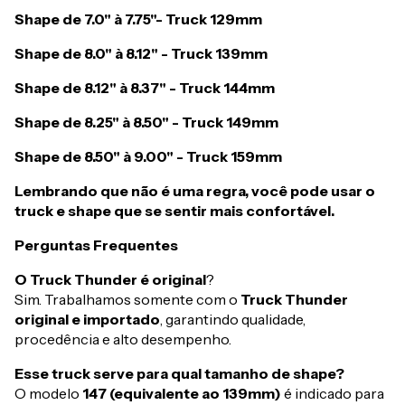
Shape de 7.0" à 7.75"- Truck 129mm
Shape de 8.0" à 8.12" - Truck 139mm
Shape de 8.12" à 8.37" - Truck 144mm
Shape de 8.25" à 8.50" - Truck 149mm
Shape de 8.50" à 9.00" - Truck 159mm
Lembrando que não é uma regra, você pode usar o
truck e shape que se sentir mais confortável.
Perguntas Frequentes
O Truck Thunder é original
?
Sim. Trabalhamos somente com o
Truck Thunder
original e importado
, garantindo qualidade,
procedência e alto desempenho.
Esse truck serve para qual tamanho de shape?
O modelo
147 (equivalente ao 139mm)
é indicado para