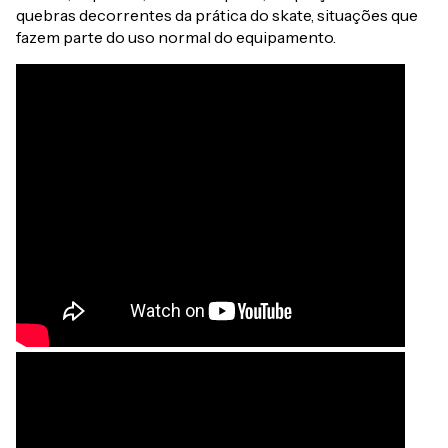
quebras decorrentes da prática do skate, situações que
fazem parte do uso normal do equipamento.