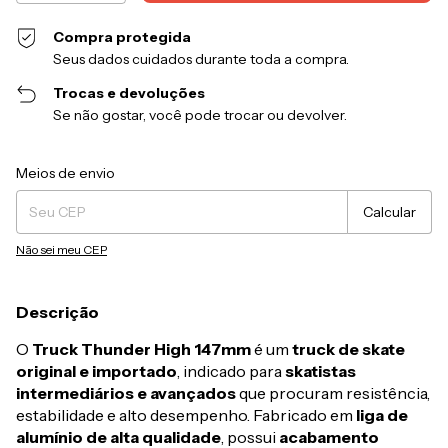
Compra protegida
Seus dados cuidados durante toda a compra.
Trocas e devoluções
Se não gostar, você pode trocar ou devolver.
Entregas para o CEP:
Alterar CEP
Meios de envio
Calcular
Não sei meu CEP
Descrição
O
Truck Thunder High 147mm
é um
truck de skate
original e importado
, indicado para
skatistas
intermediários e avançados
que procuram resistência,
estabilidade e alto desempenho. Fabricado em
liga de
alumínio de alta qualidade
, possui
acabamento