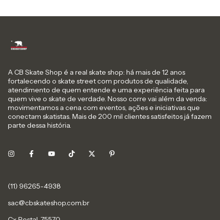
A CB Skate Shop é a real skate shop: há mais de 12 anos
fortalecendo o skate street com produtos de qualidade,
atendimento de quem entende e uma experiência feita para
quem vive o skate de verdade. Nosso corre vai além da venda:
movimentamos a cena com eventos, ações e iniciativas que
conectam skatistas. Mais de 200 mil clientes satisfeitos já fazem
parte dessa história.
sac@cbskateshop.com.br
Cx Postal, 75570