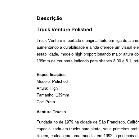
Descrição
Truck Venture Polished
Truck
Venture importado e original feito em liga de alumí
aumentando a durabilidade e ainda oferece um visual el
estabilidade, modelo high proporcionando maior altura d
139mm na cor prata indicado para shapes 8.00 e 8.1, re
Especificações
Modelo: Polished
Altura: High
Tamanho: 139mm
Cor: Prata
Venture
Trucks
Fundada no de 1979 na cidade de São Francisco, Califór
especializada em
trucks
para skate, seus primeiros pro
Rocco, e alcançou fama mundial em 1992 logo depois d