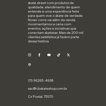
skate street com produtos de
qualidade, atendimento de quem
entende e uma experiência feita
para quem vive o skate de verdade.
Nosso corre vai além da venda:
movimentamos a cena com
eventos, ações e iniciativas que
conectam skatistas. Mais de 200 mil
clientes satisfeitos já fazem parte
dessa história.
sac@cbskateshop.com.br
Cx Postal, 75570