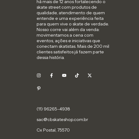
há mais de 12 anos fortalecendo o
skate street com produtos de
qualidade, atendimento de quem
entende e uma experiência feita
para quem vive o skate de verdade.
Nosso corre vai além da venda:
movimentamos a cena com
eventos, ações e iniciativas que
conectam skatistas. Mais de 200 mil
clientes satisfeitos já fazem parte
dessa história.
sac@cbskateshop.com.br
Cx Postal, 75570