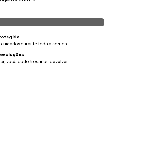
rotegida
 cuidados durante toda a compra.
devoluções
ar, você pode trocar ou devolver.