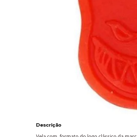
Descrição
Vela com formato do logo clássico da marca