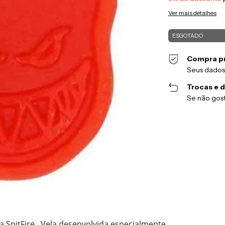
Ver mais detalhes
Compra p
Seus dados
Trocas e 
Se não gost
 SpitFire. Vela desenvolvida especialmente