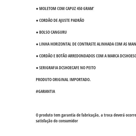
● MOLETOM COM CAPUZ 450 GRAM’
● CORDÃO DE AJUSTE PADRÃO
● BOLSO CANGURU
● LINHA HORIZONTAL DE CONTRASTE ALINHADA COM AS MA
● CORDÃO E BOTÃO ARREDONDADOS COM A MARCA DCSHOES
● SERIGRAFIA DCSHOECAFE NO PEITO
PRODUTO ORIGINAL IMPORTADO.
#GARANTIA
O produto tem garantia de fabricação, a troca deverá ocorr
satisfação do consumidor