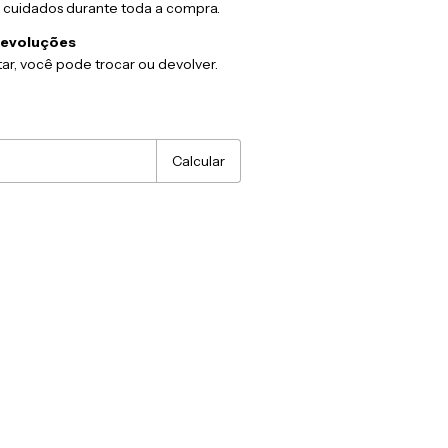
 cuidados durante toda a compra.
devoluções
ar, você pode trocar ou devolver.
:
Alterar CEP
Calcular