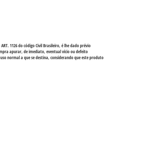
T. 1126 do código Civil Brasileiro, é lhe dado prévio
pra apurar, de imediato, eventual vício ou defeito
uso normal a que se destina, considerando que este produto