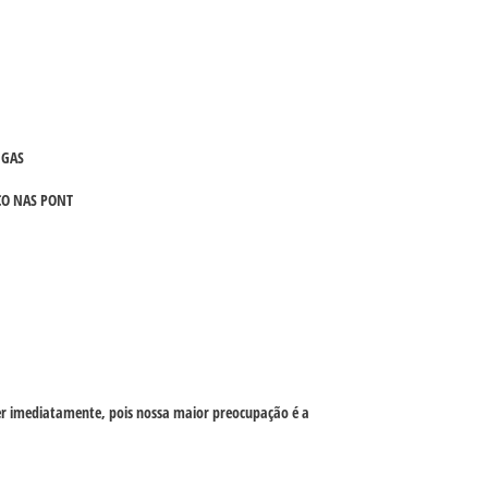
NGAS
CO NAS PONT
er imediatamente, pois nossa maior preocupação é a