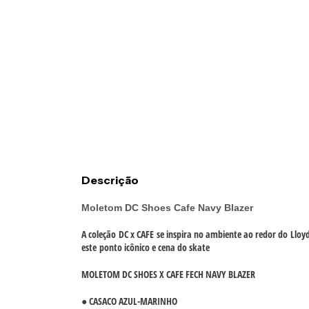
Descrição
Moletom
DC Shoes Cafe Navy Blazer
A coleção
DC x CAFE
se inspira no ambiente ao redor do
Lloy
este
ponto icônico e cena do skate
MOLETOM DC SHOES X CAFE FECH NAVY BLAZER
● CASACO AZUL-MARINHO