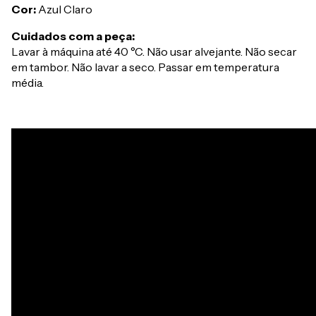
Cor:
Azul Claro
Cuidados com a peça:
Lavar à máquina até 40 °C. Não usar alvejante. Não secar
em tambor. Não lavar a seco. Passar em temperatura
média.