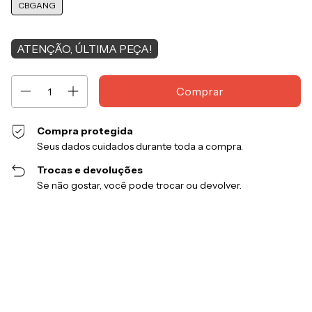
CBGANG
ATENÇÃO, ÚLTIMA PEÇA!
Compra protegida
Seus dados cuidados durante toda a compra.
Trocas e devoluções
Se não gostar, você pode trocar ou devolver.
Entregas para o CEP:
Alterar CEP
Calcular