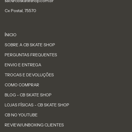
sac@cbskateshop.com.br
Cx Postal, 75570
ÍNICIO
SOBRE A CB SKATE SHOP
PERGUNTAS FREQUENTES
ENVIO E ENTREGA
TROCAS E DEVOLUÇÕES
COMO COMPRAR
BLOG - CB SKATE SHOP
LOJAS FÍSICAS - CB SKATE SHOP
CB NO YOUTUBE
REVIEW/UNBOXING CLIENTES