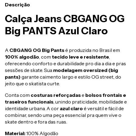
Descrição
Calça Jeans CBGANG OG
Big PANTS Azul Claro
A
CBGANG OG Big Pants
é produzida no Brasil em
100% algodão
, com
tecido leve e resistente
,
oferecendo conforto e durabilidade pro dia a dia e pras
sessões de skate. Sua
modelagem oversized (big
pants)
garante caimento largo e estilo OG street, do
jeito que o skatista curte.
Conta com
costuras reforçadas
e
bolsos frontais e
traseiros funcionais
, unindo praticidade, mobilidade e
identidade urbana. A cor
azul claro
é versátil e fácil de
combinar, sendo uma peça essencial pra quem vive o
skate dentro e fora das ruas.
Material:
100% Algodão