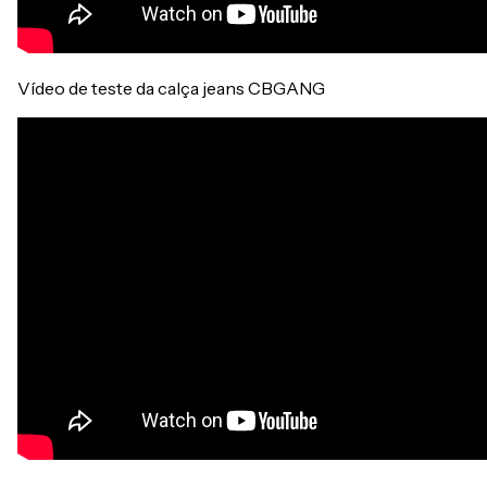
Vídeo de teste da calça jeans CBGANG