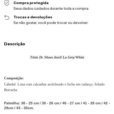
Compra protegida
Seus dados cuidados durante toda a compra.
Trocas e devoluções
Se não gostar, você pode trocar ou devolver.
Descrição
Tênis Dc Shoes Anvil La Grey/White
Composição:
Cabedal: Lona com calcanhar acolchoado e fecho em cadarço; Solado:
Borracha
Palmilha: 38 - 25 cm / 39 - 26 cm / 40 - 27 cm / 41 - 28 cm / 42 -
29cm / 43 - 30cm.