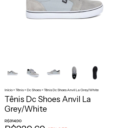
Início
>
Tênis
>
Dc Shoes
>
Tênis Dc Shoes Anvil La Grey/White
Tênis Dc Shoes Anvil La
Grey/White
R$314,90