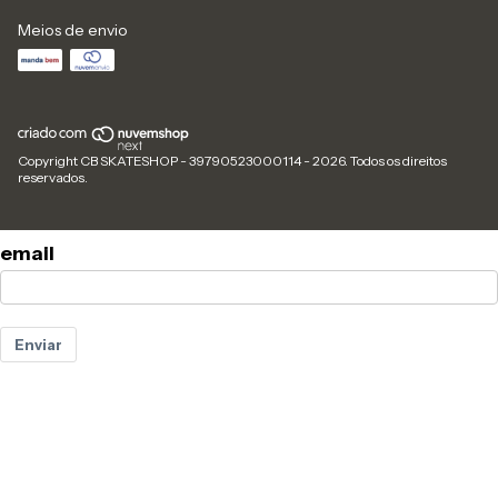
Meios de envio
Copyright CB SKATESHOP - 39790523000114 - 2026. Todos os direitos
reservados.
email
Enviar