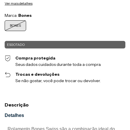
Ver mais detalhes
Marca:
Bones
BONES
Compra protegida
Seus dados cuidados durante toda a compra.
Trocas e devoluções
Se não gostar, você pode trocar ou devolver.
Descrição
Detalhes
Rolamento Bones Swiss são a combinação ideal do