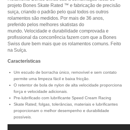
projeto Bones Skate Rated ™ e fabricação de precisão
suiça, criando o padrão pelo qual todos os outros
rolamentos são medidos.
Por mais de 36 anos,
preferido pelos melhores skatistas do
mundo.
Velocidade e durabilidade comprovada e
profissional da concorrência fazem com que a Bones
Swiss dure bem mais que os rolamentos comuns.
Feito
na Suíça.
Características
Um escudo de borracha único, removível e sem contato
permite uma limpeza fácil e baixa fricção.
O retentor de bola de nylon de alta velocidade proporciona
força e velocidade adicionais.
Pre-lubrificado com lubrificante Speed ​​Cream Racing
Skate Rated;
folgas, tolerâncias, materiais e lubrificantes
proporcionam o melhor desempenho e durabilidade
possíveis.