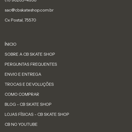
sac@cbskateshop.com.br
Cx Postal, 75570
ÍNICIO
SOBRE A CB SKATE SHOP
PERGUNTAS FREQUENTES
ENVIO E ENTREGA
TROCAS E DEVOLUÇÕES
COMO COMPRAR
BLOG - CB SKATE SHOP
LOJAS FÍSICAS - CB SKATE SHOP
CB NO YOUTUBE