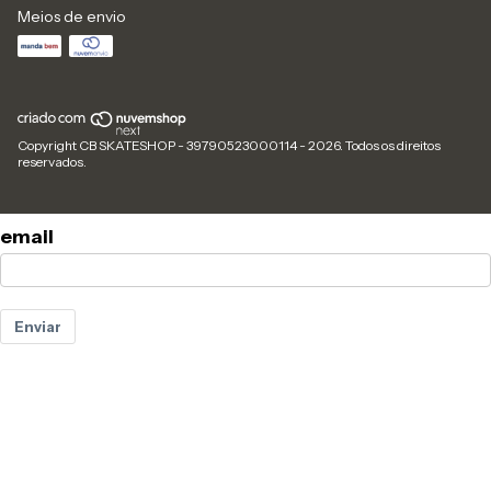
Meios de envio
Copyright CB SKATESHOP - 39790523000114 - 2026. Todos os direitos
reservados.
email
Enviar