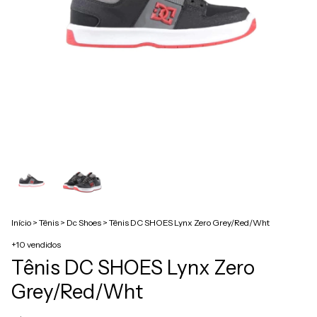
Início
>
Tênis
>
Dc Shoes
>
Tênis DC SHOES Lynx Zero Grey/Red/Wht
+10 vendidos
Tênis DC SHOES Lynx Zero
Grey/Red/Wht