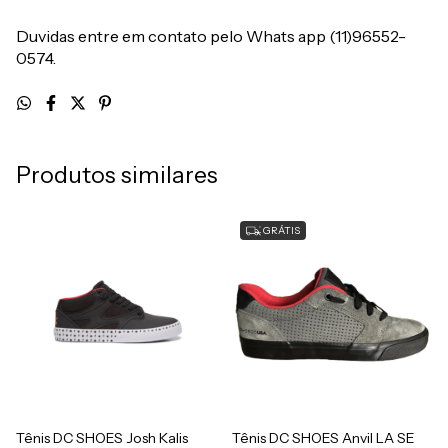
Duvidas entre em contato pelo Whats app (11)96552-
0574.
Produtos similares
GRÁTIS
Tênis DC SHOES Josh Kalis
Tênis DC SHOES Anvil LA SE