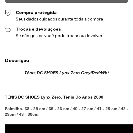
Compra protegida
Seus dados cuidados durante toda a compra.
Trocas e devoluções
Se não gostar, você pode trocar ou devolver.
Descrição
Tênis DC SHOES Lynx Zero Grey/Red/Wht
TENIS DC SHOES Lynx Zero. Tenis Do Anos 2000
Palmilha: 38 - 25 cm / 39 - 26 cm / 40 - 27 cm / 41 - 28 cm / 42 -
29cm / 43 - 30cm.